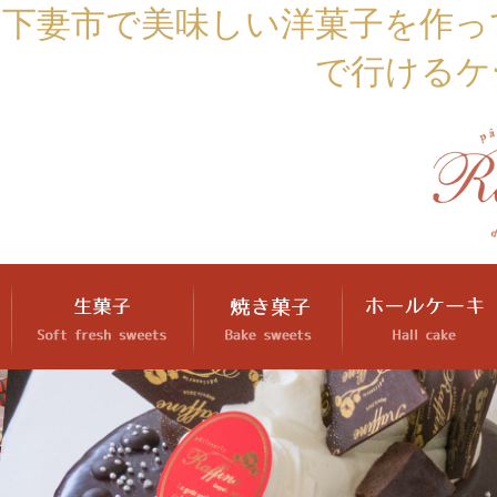
下妻市で美味しい洋菓子を作っ
で行けるケ