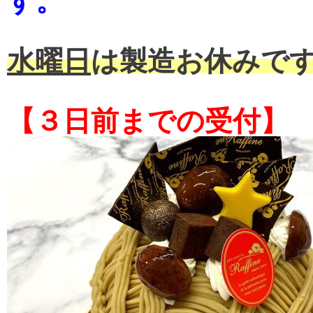
す。
水曜日
は製造お休みで
【３日前までの受付】