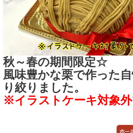
秋～春の期間限定☆
風味豊かな栗で作った自
り絞りました。
※イラストケーキ対象外