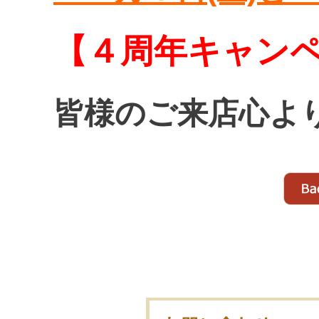
【４周年キャン
皆様のご来店心よ