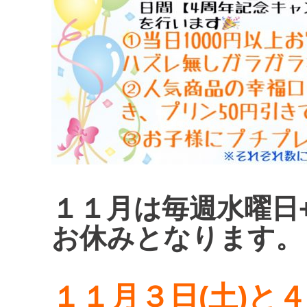
１１月は毎週水曜日+
お休みとなります。
１１月３日(土)と４