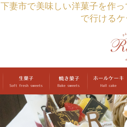
下妻市で美味しい洋菓子を作っ
で行けるケ