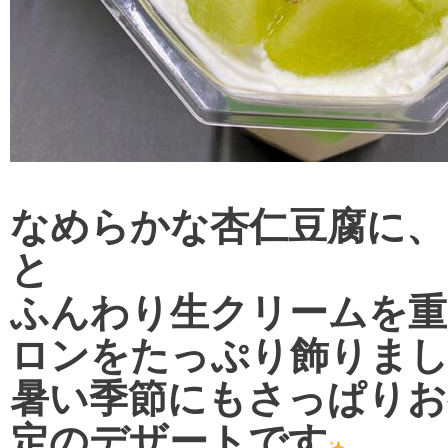
なめらかな杏仁豆腐に、
と
ふんわり生クリームを重
ロンをたっぷり飾りま
暑い季節にもさっぱりお
定のデザートです