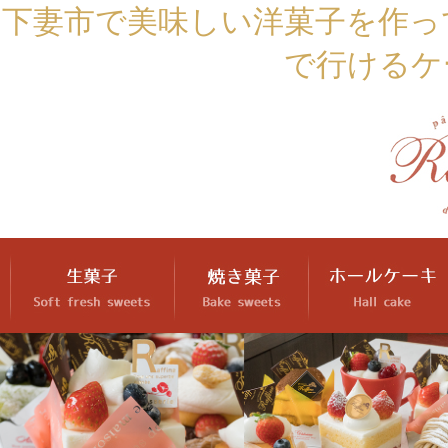
下妻市で美味しい洋菓子を作っ
で行けるケ