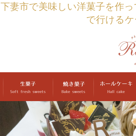
下妻市で美味しい洋菓子を作っ
で行けるケ