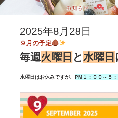
2025年8月28日
９月の予定
毎週
火曜日
と
水曜日
水曜日
はお休みですが、
PM１：００～５