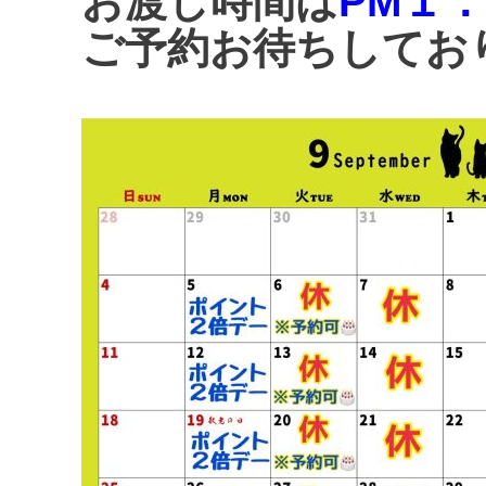
お渡し時間は
PM１
ご予約お待ちしておりま