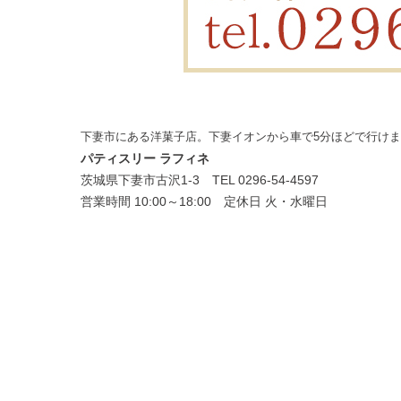
下妻市にある洋菓子店。下妻イオンから車で5分ほどで行け
パティスリー ラフィネ
茨城県下妻市古沢1-3 TEL 0296-54-4597
営業時間 10:00～18:00 定休日 火・水曜日